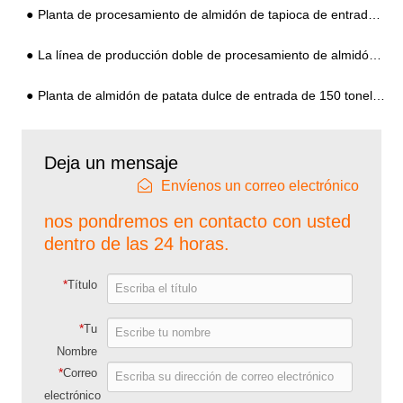
Planta de procesamiento de almidón de tapioca de entrada de 30 toneladas por día de Gambia
La línea de producción doble de procesamiento de almidón en abanico se convierte en el estándar
Planta de almidón de patata dulce de entrada de 150 toneladas de China
Deja un mensaje
Envíenos un correo electrónico
nos pondremos en contacto con usted
dentro de las 24 horas.
*
Título
*
Tu
Nombre
*
Correo
electrónico