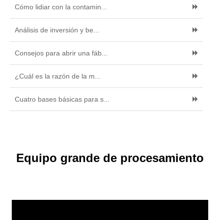
Cómo lidiar con la contamin...
Análisis de inversión y be...
Consejos para abrir una fáb...
¿Cuál es la razón de la m...
Cuatro bases básicas para s...
Equipo grande de procesamiento
de almidón de batata puesto en
servicio con éxito