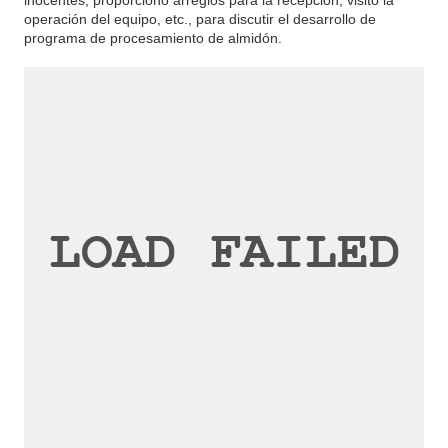
inocentes, proporcionó arreglos para la recepción, visitó la
operación del equipo, etc., para discutir el desarrollo de
programa de procesamiento de almidón.