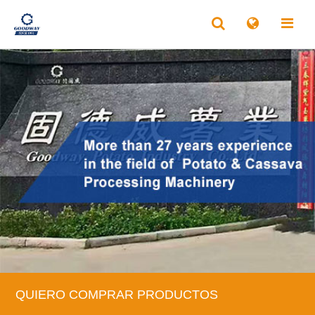
QUIERO COMPRAR PRODUCTOS