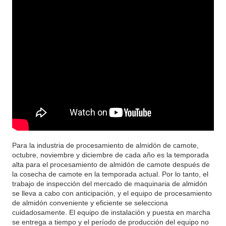
Para la industria de procesamiento de almidón de camote,
octubre, noviembre y diciembre de cada año es la temporada
alta para el procesamiento de almidón de camote después de
la cosecha de camote en la temporada actual. Por lo tanto, el
trabajo de inspección del mercado de maquinaria de almidón
se lleva a cabo con anticipación, y el equipo de procesamiento
de almidón conveniente y eficiente se selecciona
cuidadosamente. El equipo de instalación y puesta en marcha
se entrega a tiempo y el período de producción del equipo no