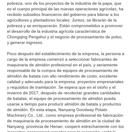
pobreza, uno de los proyectos de la industria de la papa, que
es el cuerpo principal de las nuevas operaciones agrícolas, ha
recibido subsidios financieros del gobierno para liderar a los
agricultores y plantadores locales. Juntos, se librarán de la
pobreza y se enriquecerán. Están comprometidos a promover
el desarrollo de la industria agrícola característica de
Chongqing Pengshui y el negocio de procesamiento de polvo,
y generar ingresos.
Poco después del establecimiento de la empresa, la persona a
cargo de la empresa comenzó a seleccionar fabricantes de
maquinaria de almidón profesional en el país, y seriamente
responsable de la compra de equipos de procesamiento de
almidón de batata con alto rendimiento de costo, excelente
calidad y adecuado para la empresa. proyectos empresariales
y requisitos de tramitación. Se espera que en el otoño y el
invierno de 2017, después de recolectar grandes cantidades
de batatas, el equipo de procesamiento de almidón pueda
usarse a tiempo para producir almidón de batata y productos
de almidón. En esta etapa, Nanyang Goodway Potato
Machinery Co., Ltd., como empresa profesional de fabricación
de maquinaria de procesamiento de almidón en la ciudad de
Nanyang, provincia de Henan, cooperó estrechamente con los