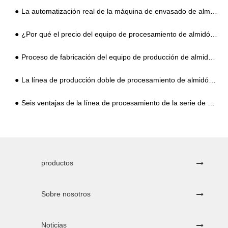
La automatización real de la máquina de envasado de almidón puede mejorar la competitividad de los productos
¿Por qué el precio del equipo de procesamiento de almidón de camote es tan diferente?
Proceso de fabricación del equipo de producción de almidón de patata dulce
La línea de producción doble de procesamiento de almidón en abanico se convierte en el estándar
Seis ventajas de la línea de procesamiento de la serie de almidón de yuca
productos
Sobre nosotros
Noticias