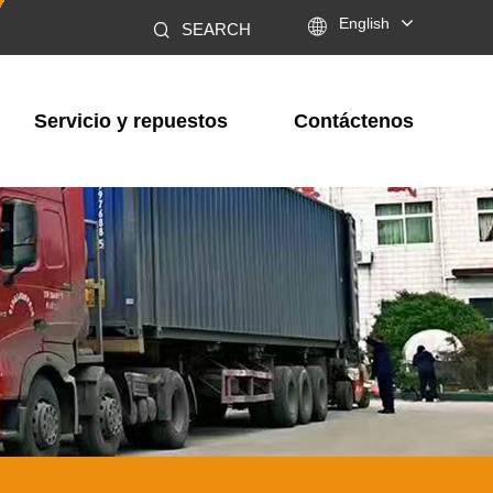

English
SEARCH
Servicio y repuestos
Contáctenos