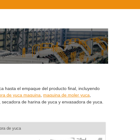
a hasta el empaque del producto final, incluyendo
dora de yuca maquina
,
maquina de moler yuca
,
, secadora de harina de yuca y envasadora de yuca.
ora de yuca