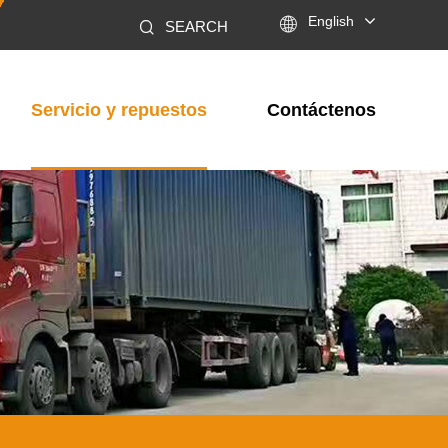

English
SEARCH
Servicio y repuestos
Contáctenos