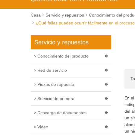
Casa
Servicio y repuestos
Conocimiento del produ
¿Qué fallas pueden ocurrir fácilmente en el proce
Servicio y repuestos
> Conocimiento del producto
> Red de servicio
Ta
> Piezas de repuesto
En el
> Servicio de primera
indis
del a
> Descarga de documentos
un si
alime
> Video
un ni