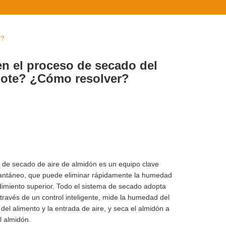
r?
en el proceso de secado del
mote? ¿Cómo resolver?
 de secado de aire de almidón es un equipo clave
stantáneo, que puede eliminar rápidamente la humedad
ndimiento superior. Todo el sistema de secado adopta
ravés de un control inteligente, mide la humedad del
el alimento y la entrada de aire, y seca el almidón a
l almidón.