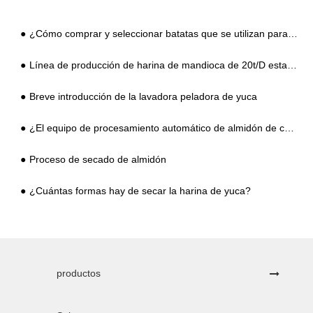
¿Cómo comprar y seleccionar batatas que se utilizan para el procesamiento de almidón?
Línea de producción de harina de mandioca de 20t/D establecida en África
Breve introducción de la lavadora peladora de yuca
¿El equipo de procesamiento automático de almidón de camote es fácil de instalar y cuáles son las precauciones?
Proceso de secado de almidón
¿Cuántas formas hay de secar la harina de yuca?
productos