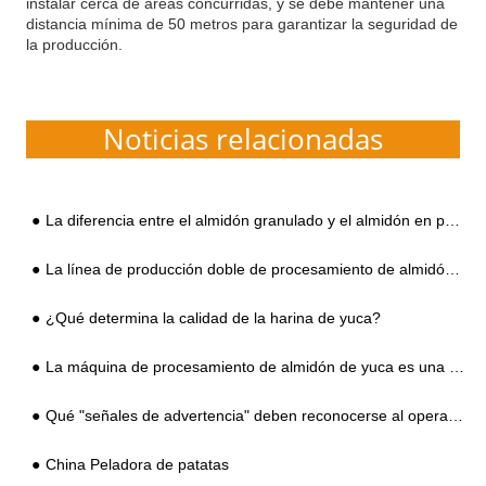
instalar cerca de áreas concurridas, y se debe mantener una
distancia mínima de 50 metros para garantizar la seguridad de
la producción.
Noticias relacionadas
La diferencia entre el almidón granulado y el almidón en polvo
La línea de producción doble de procesamiento de almidón en abanico se convierte en el estándar
¿Qué determina la calidad de la harina de yuca?
La máquina de procesamiento de almidón de yuca es una buena opción para los pequeños y medianos fabricantes de almidón de yuca
Qué "señales de advertencia" deben reconocerse al operar la máquina de almidón de batata
China Peladora de patatas