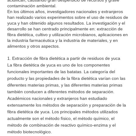
acidifican, causando gran desperdicio de recursos y grave
contaminación ambiental.
En los últimos años, investigadores nacionales y extranjeros
han realizado varios experimentos sobre el uso de residuos de
yuca y han obtenido algunos resultados. La investigación y el
desarrollo se han centrado principalmente en: extracción de
fibra dietética, cultivo y utilización microbianos, aplicaciones en
la industria farmacéutica y la industria de materiales, y en
alimentos y otros aspectos.
1. Extracción de fibra dietética a partir de residuos de yuca
La fibra dietética de yuca es uno de los componentes
funcionales importantes de las batatas. La categoría del
producto y las propiedades de la fibra dietética varían con las
diferentes materias primas, y las diferentes materias primas
también conducen a diferentes métodos de separación.
Académicos nacionales y extranjeros han estudiado
extensamente los métodos de separación y preparación de la
fibra dietética de yuca. Los principales métodos utilizados
actualmente son el método físico, el método químico, el
método de combinación de reactivo químico-enzima y el
método biotecnológico.