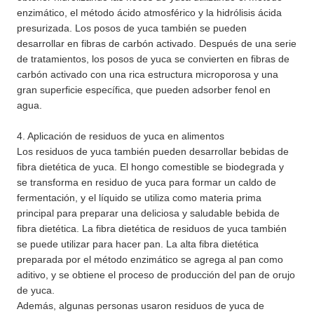
enzimático, el método ácido atmosférico y la hidrólisis ácida
presurizada. Los posos de yuca también se pueden
desarrollar en fibras de carbón activado. Después de una serie
de tratamientos, los posos de yuca se convierten en fibras de
carbón activado con una rica estructura microporosa y una
gran superficie específica, que pueden adsorber fenol en
agua.
4. Aplicación de residuos de yuca en alimentos
Los residuos de yuca también pueden desarrollar bebidas de
fibra dietética de yuca. El hongo comestible se biodegrada y
se transforma en residuo de yuca para formar un caldo de
fermentación, y el líquido se utiliza como materia prima
principal para preparar una deliciosa y saludable bebida de
fibra dietética. La fibra dietética de residuos de yuca también
se puede utilizar para hacer pan. La alta fibra dietética
preparada por el método enzimático se agrega al pan como
aditivo, y se obtiene el proceso de producción del pan de orujo
de yuca.
Además, algunas personas usaron residuos de yuca de