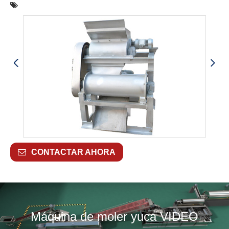
CONTACTAR AHORA
Máquina de moler yuca VIDEO