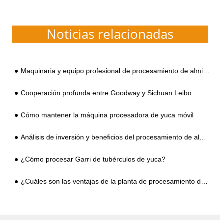
Noticias relacionadas
Maquinaria y equipo profesional de procesamiento de almidón de yuca
Cooperación profunda entre Goodway y Sichuan Leibo
Cómo mantener la máquina procesadora de yuca móvil
Análisis de inversión y beneficios del procesamiento de almidón de yuca
¿Cómo procesar Garri de tubérculos de yuca?
¿Cuáles son las ventajas de la planta de procesamiento de almidón de camote completamente automática?