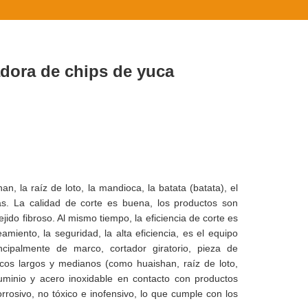
adora de chips de yuca
an, la raíz de loto, la mandioca, la batata (batata), el
as. La calidad de corte es buena, los productos son
jido fibroso. Al mismo tiempo, la eficiencia de corte es
miento, la seguridad, la alta eficiencia, es el equipo
cipalmente de marco, cortador giratorio, pieza de
icos largos y medianos (como huaishan, raíz de loto,
minio y acero inoxidable en contacto con productos
orrosivo, no tóxico e inofensivo, lo que cumple con los