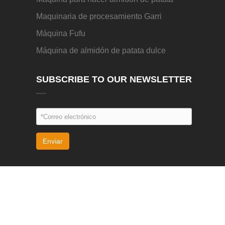
Maquinaria de procesamiento Garri
Máquina Fufu
Máquina de almidón de patata dulce
SUBSCRIBE TO OUR NEWSLETTER
Enviar