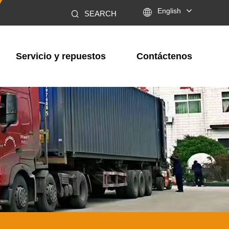

English
SEARCH
Servicio y repuestos
Contáctenos