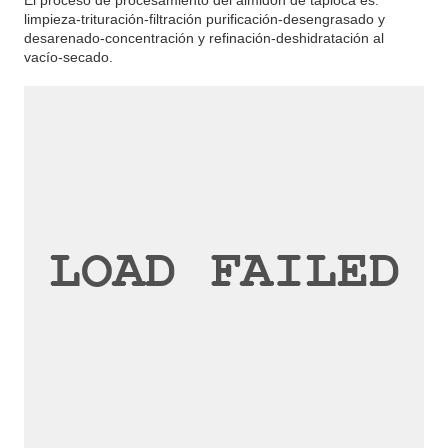
limpieza-trituración-filtración purificación-desengrasado y
desarenado-concentración y refinación-deshidratación al
vacío-secado.