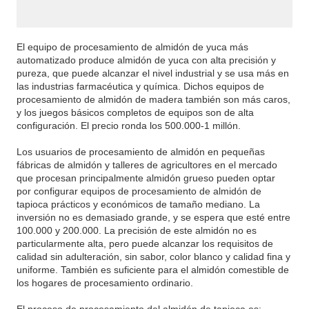
El equipo de procesamiento de almidón de yuca más
automatizado produce almidón de yuca con alta precisión y
pureza, que puede alcanzar el nivel industrial y se usa más en
las industrias farmacéutica y química. Dichos equipos de
procesamiento de almidón de madera también son más caros,
y los juegos básicos completos de equipos son de alta
configuración. El precio ronda los 500.000-1 millón.
Los usuarios de procesamiento de almidón en pequeñas
fábricas de almidón y talleres de agricultores en el mercado
que procesan principalmente almidón grueso pueden optar
por configurar equipos de procesamiento de almidón de
tapioca prácticos y económicos de tamaño mediano. La
inversión no es demasiado grande, y se espera que esté entre
100.000 y 200.000. La precisión de este almidón no es
particularmente alta, pero puede alcanzar los requisitos de
calidad sin adulteración, sin sabor, color blanco y calidad fina y
uniforme. También es suficiente para el almidón comestible de
los hogares de procesamiento ordinario.
El proceso de procesamiento del almidón de tapioca es: