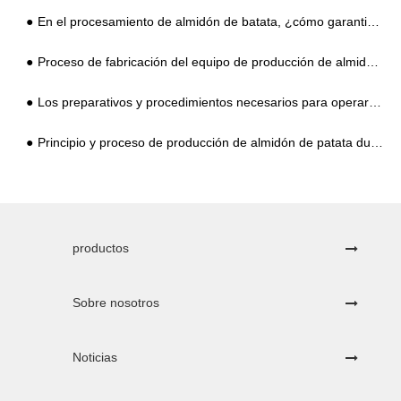
En el procesamiento de almidón de batata, ¿cómo garantizar que el equipo funcione sin problemas?
Proceso de fabricación del equipo de producción de almidón de patata dulce
Los preparativos y procedimientos necesarios para operar una planta de procesamiento de almidón de tapioca
Principio y proceso de producción de almidón de patata dulce
productos
Sobre nosotros
Noticias