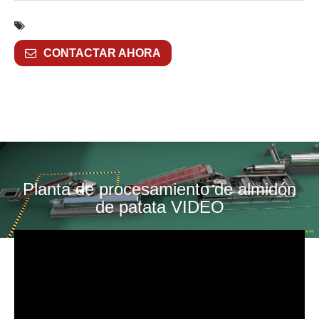
CONTACTAR AHORA
Planta de procesamiento de almidón
de patata VIDEO